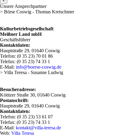
×
Unsere Ansprechpartner
> Börse Coswig - Thomas Kretschmer
Kulturbetriebsgesellschaft
Meißner Land mbH
Geschäftsführer
Kontaktdaten:
Hauptstraße 29, 01640 Coswig
Telefon: (0 35 23) 70 01 86
Telefax: (0 35 23) 74 33 1
E-Mail:
info@boerse-coswig.de
> Villa Teresa - Susanne Ludwig
Besucheradresse:
Kötitzer Straße 30, 01640 Coswig
Postanschrift:
Hauptstraße 29, 01640 Coswig
Kontaktdaten:
Telefon: (0 35 23) 53 61 07
Telefax: (0 35 23) 74 33 1
E-Mail:
kontakt@villa-teresa.de
Web:
Villa Teresa