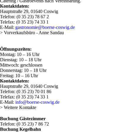
Catering / Gastroevents nach Vereinbarung.
Kontaktdaten:
Hauptstraße 29, 01640 Coswig
Telefon: (0 35 23) 78 67 2
Telefax: (0 35 23) 74 33 1
E-Mail:
gastronomie@boerse-coswig.de
> Vorverkaufsbüro - Anne Sandau
Öffnungszeiten:
Montag: 10 – 16 Uhr
Dienstag: 10 – 18 Uhr
Mittwoch: geschlossen
Donnerstag: 10 – 18 Uhr
Freitag: 10 – 16 Uhr
Kontaktdaten:
Hauptstraße 29, 01640 Coswig
Telefon: (0 35 23) 70 01 86
Telefax: (0 35 23) 74 33 1
E-Mail:
info@boerse-coswig.de
> Weitere Kontakte
Buchung Gästezimmer
Telefon: (0 35 23) 7 86 72
Buchung Kegelbahn