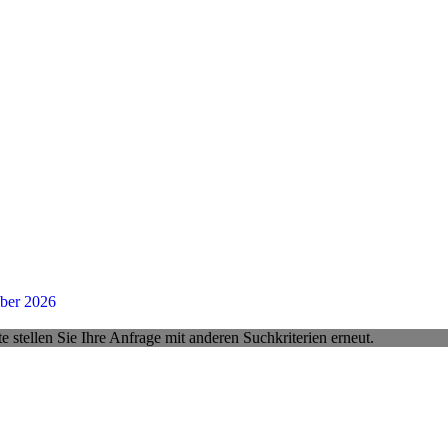
ber 2026
 stellen Sie Ihre Anfrage mit anderen Suchkriterien erneut.