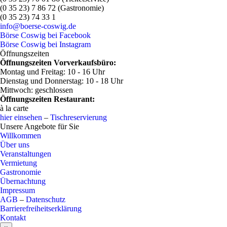
(0 35 23) 7 86 72 (Gastronomie)
(0 35 23) 74 33 1
info@boerse-coswig.de
Börse Coswig bei Facebook
Börse Coswig bei Instagram
Öffnungszeiten
Öffnungszeiten Vorverkaufsbüro:
Montag und Freitag: 10 - 16 Uhr
Dienstag und Donnerstag: 10 - 18 Uhr
Mittwoch: geschlossen
Öffnungszeiten Restaurant:
à la carte
hier einsehen
–
Tischreservierung
Unsere Angebote für Sie
Willkommen
Über uns
Veranstaltungen
Vermietung
Gastronomie
Übernachtung
Impressum
AGB
–
Datenschutz
Barrierefreiheitserklärung
Kontakt