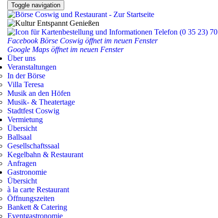
Toggle navigation
Facebook Börse Coswig öffnet im neuen Fenster
Google Maps öffnet im neuen Fenster
Über uns
Veranstaltungen
In der Börse
Villa Teresa
Musik an den Höfen
Musik- & Theatertage
Stadtfest Coswig
Vermietung
Übersicht
Ballsaal
Gesellschaftssaal
Kegelbahn & Restaurant
Anfragen
Gastronomie
Übersicht
à la carte Restaurant
Öffnungszeiten
Bankett & Catering
Eventgastronomie