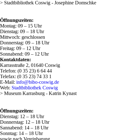
> Stadtbibliothek Coswig - Josephine Domschke
Öffnungszeiten:
Montag: 09 – 15 Uhr
Dienstag: 09 – 18 Uhr
Mittwoch: geschlossen
Donnerstag: 09 – 18 Uhr
Freitag: 09 – 12 Uhr
Sonnabend: 09 – 12 Uhr
Kontaktdaten:
Karrasstraße 2, 01640 Coswig
Telefon: (0 35 23) 6 64 44
Telefax: (0 35 23) 74 33 1
E-Mail:
info@bibo-coswig.de
Web:
Stadtbibliothek Coswig
> Museum Karrasburg - Katrin Kynast
Öffnungszeiten:
Dienstag: 12 – 18 Uhr
Donnerstag: 12 – 18 Uhr
Sannabend: 14 – 18 Uhr
Sonntag: 14 – 18 Uhr
sowie nach Vereinbarung