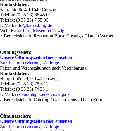
Kontaktdaten:
Karrasstraße 4, 01640 Coswig
Telefon: (0 35 23) 66 45 0
Telefax: (0 35 23) 7 55 06
E-Mail:
info@karrasburg.de
Web:
Karrasburg Museum Coswig
> Bereichsleiterin Restaurant Börse Coswig - Claudia Werner
Öffnungszeiten:
Unsere Öffnungszeiten hier einsehen
Zur Tischreservierungs-Anfrage
Feiern und Veranstaltungen nach Vereinbarung.
Kontaktdaten:
Hauptstraße 29, 01640 Coswig
Telefon: (0 35 23) 78 67 2
Telefax: (0 35 23) 74 33 1
E-Mail:
restaurant@boerse-coswig.de
> Bereichsleiterin Catering / Gastroevents - Diana Röhr
Öffnungszeiten:
Unsere Öffnungszeiten hier einsehen
Zur Tischreservierungs-Anfrage