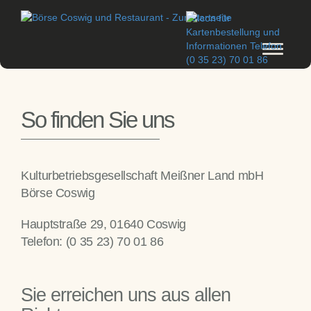
Toggle
navigati
So finden Sie uns
Kulturbetriebsgesellschaft Meißner Land mbH
Börse Coswig
Hauptstraße 29, 01640 Coswig
Telefon: (0 35 23) 70 01 86
Sie erreichen uns aus allen