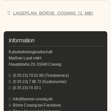
LAGEPLAN BÖRSE COSWIG (1 MB)
Information
Kulturbetriebsgesellschaft
Meißner Land mbH
Hauptstraße 29, 01640 Coswig
(0 35 23) 70 01 86 (Ticketservice)
(0 35 23) 7 86 72 (Gastronomie)
(0 35 23) 74 33 1
info@boerse-coswig.de
Börse Coswig bei Facebook