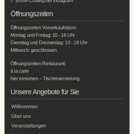
Börse Coswig bei Instagram
Öffnungszeiten
Öffnungszeiten Vorverkaufsbüro:
Montag und Freitag: 10 - 16 Uhr
Dienstag und Donnerstag: 10 - 18 Uhr
Mittwoch: geschlossen
Öffnungszeiten Restaurant:
à la carte
hier einsehen
–
Tischreservierung
Unsere Angebote für Sie
Willkommen
Über uns
Veranstaltungen