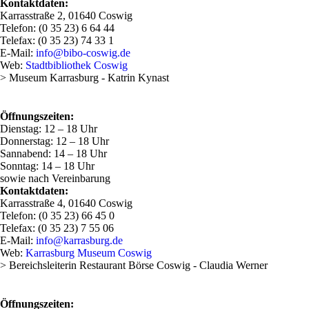
Kontaktdaten:
Karrasstraße 2, 01640 Coswig
Telefon: (0 35 23) 6 64 44
Telefax: (0 35 23) 74 33 1
E-Mail:
info@bibo-coswig.de
Web:
Stadtbibliothek Coswig
> Museum Karrasburg - Katrin Kynast
Öffnungszeiten:
Dienstag: 12 – 18 Uhr
Donnerstag: 12 – 18 Uhr
Sannabend: 14 – 18 Uhr
Sonntag: 14 – 18 Uhr
sowie nach Vereinbarung
Kontaktdaten:
Karrasstraße 4, 01640 Coswig
Telefon: (0 35 23) 66 45 0
Telefax: (0 35 23) 7 55 06
E-Mail:
info@karrasburg.de
Web:
Karrasburg Museum Coswig
> Bereichsleiterin Restaurant Börse Coswig - Claudia Werner
Öffnungszeiten: