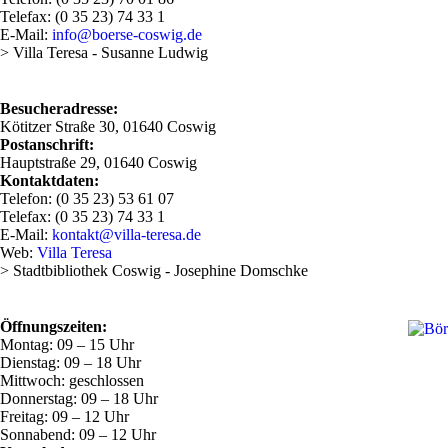
Telefax: (0 35 23) 74 33 1
E-Mail:
info@boerse-coswig.de
> Villa Teresa - Susanne Ludwig
Besucheradresse:
Kötitzer Straße 30, 01640 Coswig
Postanschrift:
Hauptstraße 29, 01640 Coswig
Kontaktdaten:
Telefon: (0 35 23) 53 61 07
Telefax: (0 35 23) 74 33 1
E-Mail:
kontakt@villa-teresa.de
Web:
Villa Teresa
> Stadtbibliothek Coswig - Josephine Domschke
Öffnungszeiten:
Montag: 09 – 15 Uhr
Dienstag: 09 – 18 Uhr
Mittwoch: geschlossen
Donnerstag: 09 – 18 Uhr
Freitag: 09 – 12 Uhr
Sonnabend: 09 – 12 Uhr