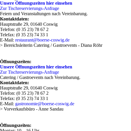
Unsere Öffnungszeiten hier einsehen
Zur Tischreservierungs-Anfrage
Feiern und Veranstaltungen nach Vereinbarung.
Kontaktdaten:
Hauptstraße 29, 01640 Coswig
Telefon: (0 35 23) 78 67 2
Telefax: (0 35 23) 74 33 1
E-Mail:
restaurant@boerse-coswig.de
> Bereichsleiterin Catering / Gastroevents - Diana Röhr
Öffnungszeiten:
Unsere Öffnungszeiten hier einsehen
Zur Tischreservierungs-Anfrage
Catering / Gastroevents nach Vereinbarung.
Kontaktdaten:
Hauptstraße 29, 01640 Coswig
Telefon: (0 35 23) 78 67 2
Telefax: (0 35 23) 74 33 1
E-Mail:
gastronomie@boerse-coswig.de
> Vorverkaufsbüro - Anne Sandau
Öffnungszeiten:
Montag: 10 – 16 Uhr