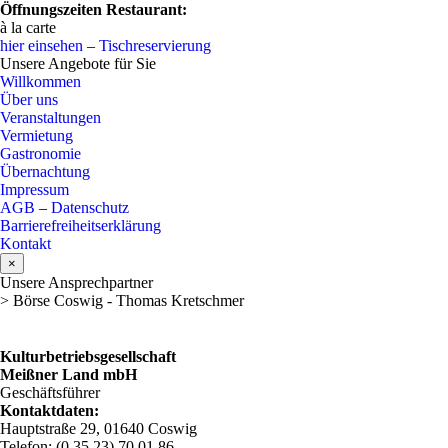
Öffnungszeiten Restaurant:
à la carte
hier einsehen
–
Tischreservierung
Unsere Angebote für Sie
Willkommen
Über uns
Veranstaltungen
Vermietung
Gastronomie
Übernachtung
Impressum
AGB
–
Datenschutz
Barrierefreiheitserklärung
Kontakt
×
Unsere Ansprechpartner
> Börse Coswig - Thomas Kretschmer
Kulturbetriebsgesellschaft
Meißner Land mbH
Geschäftsführer
Kontaktdaten:
Hauptstraße 29, 01640 Coswig
Telefon: (0 35 23) 70 01 86