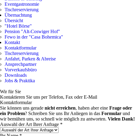
Eventgastronomie
Tischreservierung
Übernachtung
Übersicht
"Hotel Börse"
Pension "Alt-Coswiger Hof"
Fewo in der "Casa Bohemica"
Kontakt
Kontaktformular
Tischreservierung
Anfahrt, Parken & Abreise
Ansprechpartner
Vorverkaufsbüro
Downloads
Jobs & Praktika
Wir für Sie
Kontaktieren Sie uns per Telefon, Fax oder E-Mail
Kontaktformular
Sie können uns gerade
nicht erreichen
, haben aber eine
Frage oder
ein Problem
? Schreiben Sie uns Ihr Anliegen in das
Formular
und
wir bemühen uns, so schnell wie möglich zu antworten.
Vielen Dank!
Auswahl der Art Ihrer Anfrage *
Ihr Name *