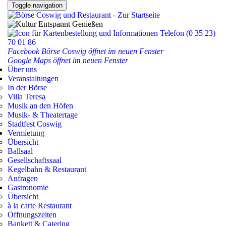
Toggle navigation
Facebook Börse Coswig öffnet im neuen Fenster
Google Maps öffnet im neuen Fenster
Über uns
Veranstaltungen
In der Börse
Villa Teresa
Musik an den Höfen
Musik- & Theatertage
Stadtfest Coswig
Vermietung
Übersicht
Ballsaal
Gesellschaftssaal
Kegelbahn & Restaurant
Anfragen
Gastronomie
Übersicht
à la carte Restaurant
Öffnungszeiten
Bankett & Catering